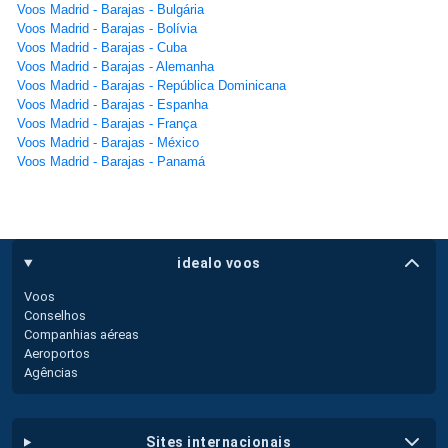
Voos Madrid - Barajas - Bulgária
Voos Madrid - Barajas - Bolívia
Voos Madrid - Barajas - Cuba
Voos Madrid - Barajas - Alemanha
Voos Madrid - Barajas - República Dominicana
Voos Madrid - Barajas - Espanha
Voos Madrid - Barajas - França
Voos Madrid - Barajas - México
Voos Madrid - Barajas - Panamá
idealo voos
Voos
Conselhos
Companhias aéreas
Aeroportos
Agências
sites internacionais