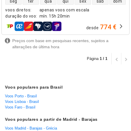
seg
ter
qua
qui
sex
sáb
dom
voos diretos
:
apenas voos com escala
duração do voo
:
mín.
15h 20min
774 €
desde
companhias aéreas
Preços com base em pesquisas recentes, sujeitos a
alterações de última hora
Página
1 / 1
Voos populares para Brasil
Voos Porto - Brasil
Voos Lisboa - Brasil
Voos Faro - Brasil
Voos populares a partir de Madrid - Barajas
Voos Madrid - Barajas - Grécia