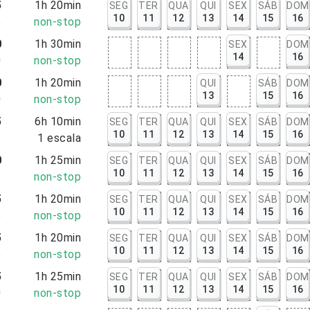
5
1h 20min
SEG
TER
QUA
QUI
SEX
SÁB
DOM
10
11
12
13
14
15
16
5
non-stop
0
1h 30min
SEX
DOM
14
16
0
non-stop
0
1h 20min
QUI
SÁB
DOM
13
15
16
0
non-stop
5
6h 10min
SEG
TER
QUA
QUI
SEX
SÁB
DOM
10
11
12
13
14
15
16
5
1
escala
0
1h 25min
SEG
TER
QUA
QUI
SEX
SÁB
DOM
10
11
12
13
14
15
16
5
non-stop
5
1h 20min
SEG
TER
QUA
QUI
SEX
SÁB
DOM
10
11
12
13
14
15
16
5
non-stop
5
1h 20min
SEG
TER
QUA
QUI
SEX
SÁB
DOM
10
11
12
13
14
15
16
5
non-stop
5
1h 25min
SEG
TER
QUA
QUI
SEX
SÁB
DOM
10
11
12
13
14
15
16
0
non-stop