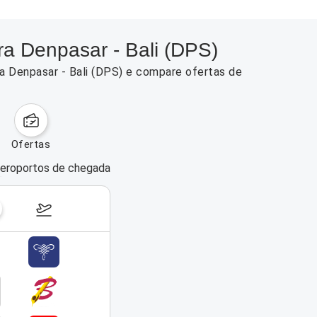
a Denpasar - Bali (DPS)
a Denpasar - Bali (DPS) e compare ofertas de
ofertas
eroportos de chegada
dias da semana
17–23 de agosto de 2026