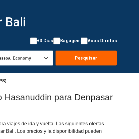
 Bali
±3 Dias
Bagagem
Voos Diretos
Pesquisar
PS)
ão Hasanuddin para Denpasar
viajes de ida y vuelta. Las siguientes ofertas
r Bali. Los precios y la disponibilidad pueden