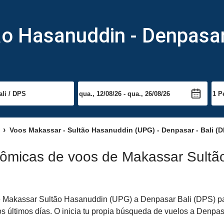
o Hasanuddin - Denpasar
Voos Makassar - Sultão Hasanuddin (UPG) - Denpasar - Bali (D
nômicas de voos de Makassar Sult
 Makassar Sultão Hasanuddin (UPG) a Denpasar Bali (DPS) para 
s últimos días. O inicia tu propia búsqueda de vuelos a Denpasa