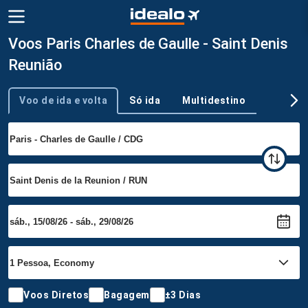
Voos Paris Charles de Gaulle - Saint Denis
Reunião
Voo de ida e volta
Só ida
Multidestino
Tipo de viagem
Voos Diretos
Bagagem
±3 Dias