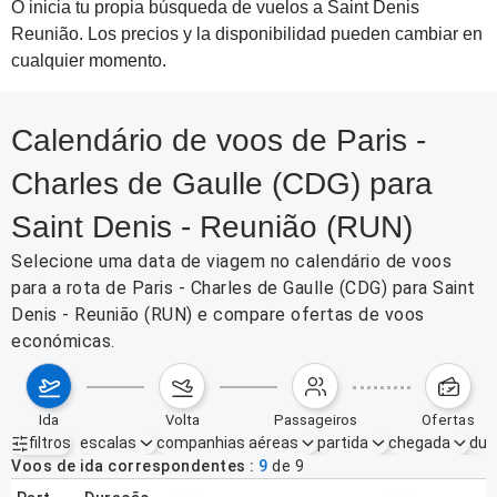
O inicia tu propia búsqueda de vuelos a Saint Denis
Reunião. Los precios y la disponibilidad pueden cambiar en
cualquier momento.
Calendário de voos de Paris -
Charles de Gaulle (CDG) para
Saint Denis - Reunião (RUN)
Selecione uma data de viagem no calendário de voos
para a rota de Paris - Charles de Gaulle (CDG) para Saint
Denis - Reunião (RUN) e compare ofertas de voos
económicas.
ida
volta
passageiros
ofertas
filtros
escalas
companhias aéreas
partida
chegada
dur
Filtros ativos
nenhum
Voos de ida correspondentes
9
de
9