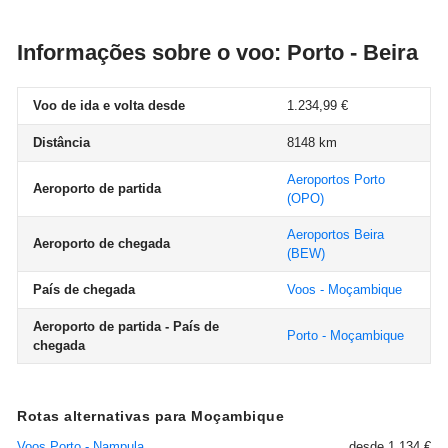
Informações sobre o voo: Porto - Beira
Voo de ida e volta desde
1.234,99 €
Distância
8148 km
Aeroportos Porto
Aeroporto de partida
(OPO)
Aeroportos Beira
Aeroporto de chegada
(BEW)
País de chegada
Voos - Moçambique
Aeroporto de partida - País de
Porto - Moçambique
chegada
Rotas alternativas para Moçambique
Voos Porto - Nampula
desde 1.134 €