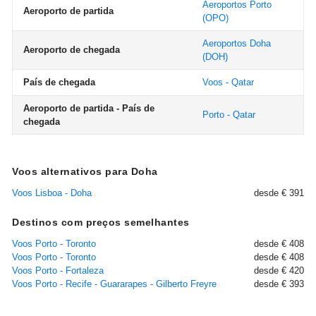
Aeroportos Porto
Aeroporto de partida
(OPO)
Aeroportos Doha
Aeroporto de chegada
(DOH)
País de chegada
Voos - Qatar
Aeroporto de partida - País de
Porto - Qatar
chegada
Voos alternativos para Doha
Voos Lisboa - Doha
desde € 391
Destinos com preços semelhantes
Voos Porto - Toronto
desde € 408
Voos Porto - Toronto
desde € 408
Voos Porto - Fortaleza
desde € 420
Voos Porto - Recife - Guararapes - Gilberto Freyre
desde € 393