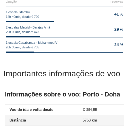
Ligação
reservas
1 escala Istambul
41 %
14h 40min, desde € 720
2 escalas Madrid - Barajas Amã
29 %
29h 05min, desde € 473
1 escala Casablanca - Mohammed V
24 %
26h 35min, desde € 705
Importantes informações de voo
Informações sobre o voo: Porto - Doha
Voo de ida e volta desde
€ 384,99
Distância
5763 km