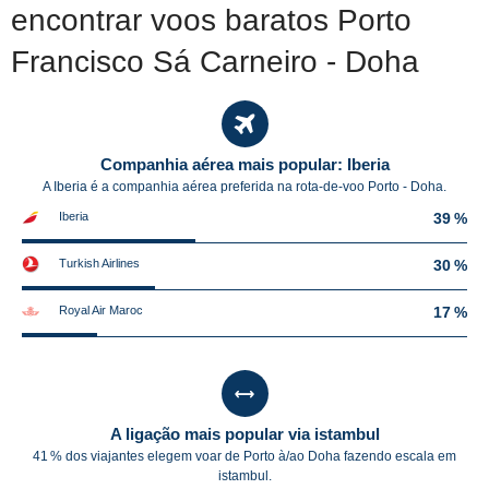
encontrar voos baratos Porto
Francisco Sá Carneiro - Doha
Companhia aérea mais popular: Iberia
A Iberia é a companhia aérea preferida na rota-de-voo Porto - Doha.
Iberia
39 %
Turkish Airlines
30 %
Royal Air Maroc
17 %
A ligação mais popular via istambul
41 % dos viajantes elegem voar de Porto à/ao Doha fazendo escala em
istambul.