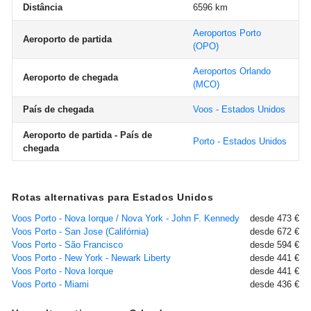
Distância
6596 km
Aeroportos Porto
Aeroporto de partida
(OPO)
Aeroportos Orlando
Aeroporto de chegada
(MCO)
País de chegada
Voos - Estados Unidos
Aeroporto de partida - País de
Porto - Estados Unidos
chegada
Rotas alternativas para Estados Unidos
Voos Porto - Nova Iorque / Nova York - John F. Kennedy
desde 473 €
Voos Porto - San Jose (Califórnia)
desde 672 €
Voos Porto - São Francisco
desde 594 €
Voos Porto - New York - Newark Liberty
desde 441 €
Voos Porto - Nova Iorque
desde 441 €
Voos Porto - Miami
desde 436 €