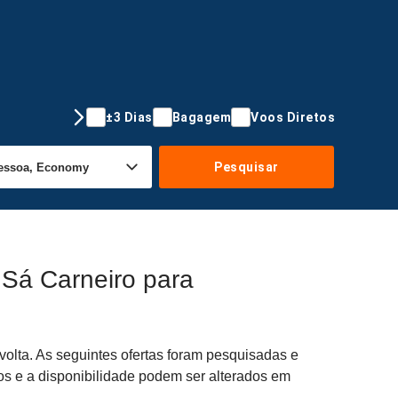
±3 Dias
Bagagem
Voos Diretos
Pesquisar
 Sá Carneiro para
olta. As seguintes ofertas foram pesquisadas e
os e a disponibilidade podem ser alterados em