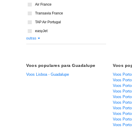
Air France
Transavia France
TAP Air Portugal
easyJet
outras
Voos populares para Guadalupe
Voos pop
Voos Lisboa - Guadalupe
Voos Porto 
Voos Porto 
Voos Porto
Voos Porto 
Voos Porto
Voos Porto
Voos Porto
Voos Porto
Voos Porto
Voos Porto