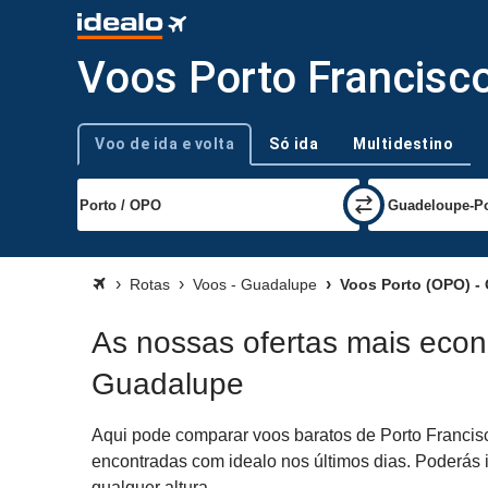
Voos Porto Francisco
Voo de ida e volta
Só ida
Multidestino
Tipo de viagem
Rotas
Voos - Guadalupe
Voos Porto (OPO) -
As nossas ofertas mais econ
Guadalupe
Aqui pode comparar voos baratos de Porto Francisc
encontradas com idealo nos últimos dias. Poderás 
qualquer altura.