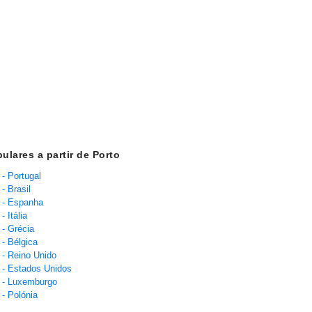
ulares a partir de Porto
- Portugal
- Brasil
 - Espanha
- Itália
 - Grécia
 - Bélgica
 - Reino Unido
 - Estados Unidos
 - Luxemburgo
 - Polónia