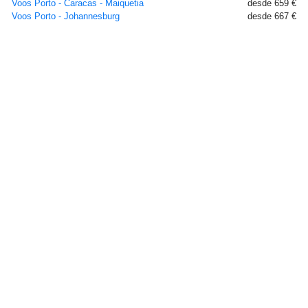
Voos Porto - Caracas - Maiquetia
desde 659 €
Voos Porto - Johannesburg
desde 667 €