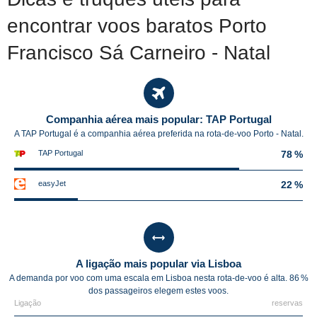
encontrar voos baratos Porto
Francisco Sá Carneiro - Natal
Companhia aérea mais popular: TAP Portugal
A TAP Portugal é a companhia aérea preferida na rota-de-voo Porto - Natal.
TAP Portugal
78 %
easyJet
22 %
A ligação mais popular via Lisboa
A demanda por voo com uma escala em Lisboa nesta rota-de-voo é alta. 86 %
dos passageiros elegem estes voos.
Ligação
reservas