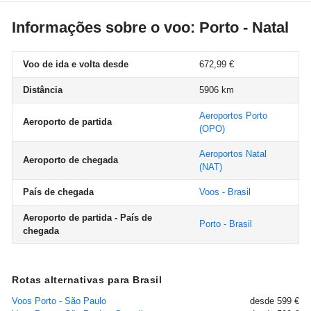
Informações sobre o voo: Porto - Natal
Voo de ida e volta desde
672,99 €
Distância
5906 km
Aeroportos Porto
Aeroporto de partida
(OPO)
Aeroportos Natal
Aeroporto de chegada
(NAT)
País de chegada
Voos - Brasil
Aeroporto de partida - País de
Porto - Brasil
chegada
Rotas alternativas para Brasil
Voos Porto - São Paulo
desde 599 €