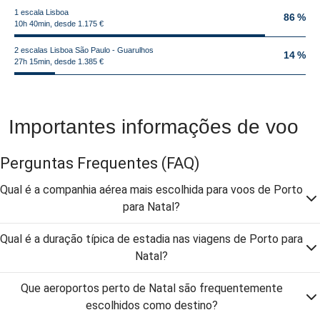
1 escala Lisboa
86 %
10h 40min, desde 1.175 €
2 escalas Lisboa São Paulo - Guarulhos
14 %
27h 15min, desde 1.385 €
Importantes informações de voo
Perguntas Frequentes
(FAQ)
Qual é a companhia aérea mais escolhida para voos de Porto
para Natal?
Qual é a duração típica de estadia nas viagens de Porto para
Natal?
Que aeroportos perto de Natal são frequentemente
escolhidos como destino?