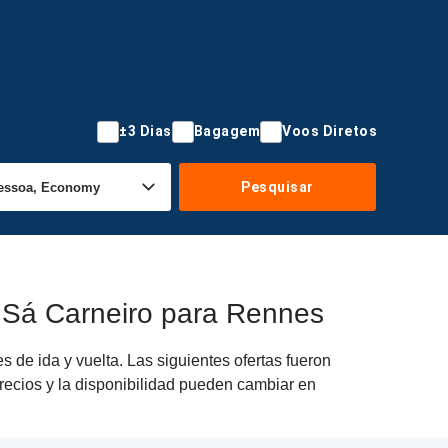
±3 Dias
Bagagem
Voos Diretos
Pesquisar
 Sá Carneiro para Rennes
de ida y vuelta. Las siguientes ofertas fueron
recios y la disponibilidad pueden cambiar en