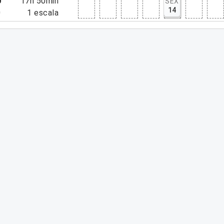
0
17h 50min
SEX
14
0
1
escala