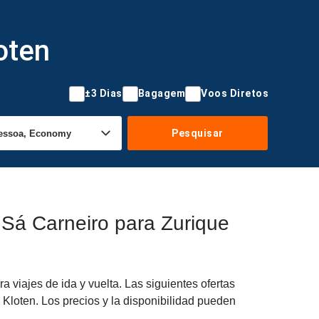
oten
±3 Dias
Bagagem
Voos Diretos
Pesquisar
 Sá Carneiro para Zurique
viajes de ida y vuelta. Las siguientes ofertas
 Kloten. Los precios y la disponibilidad pueden