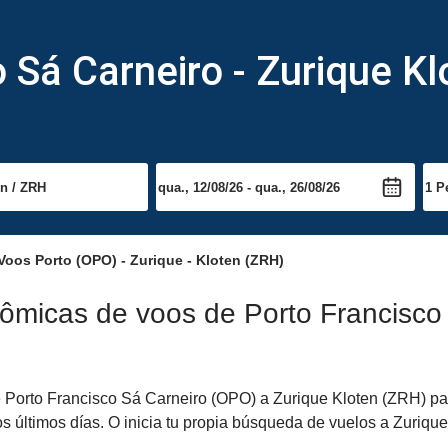
 Sá Carneiro - Zurique Kl
Voos Porto (OPO) - Zurique - Kloten (ZRH)
ômicas de voos de Porto Francisco
Porto Francisco Sá Carneiro (OPO) a Zurique Kloten (ZRH) para 
s últimos días. O inicia tu propia búsqueda de vuelos a Zurique