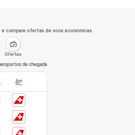
H) e compare ofertas de voos económicas.
ofertas
eroportos de chegada
dias da semana
17–23 de agosto de 2026