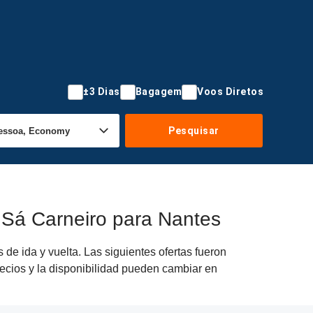
±3 Dias
Bagagem
Voos Diretos
Pesquisar
 Sá Carneiro para Nantes
e ida y vuelta. Las siguientes ofertas fueron
recios y la disponibilidad pueden cambiar en