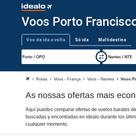
Voos Porto Francisco
Voo de ida e volta
Só ida
Multidestino
Tipo de viagem
Rotas
Voos - França
Voos - Nantes
Voos Po
As nossas ofertas mais econ
Aquí puedes comparar ofertas de vuelos baratos de 
buscadas y encontradas en idealo durante los últim
cualquier momento.