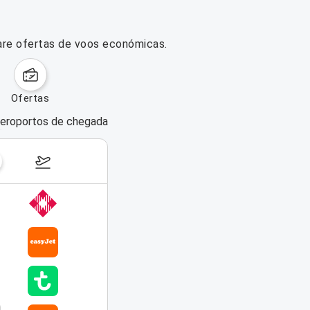
are ofertas de voos económicas.
ofertas
eroportos de chegada
dias da semana
17–23 de agosto de 2026