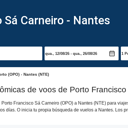
 Sá Carneiro - Nantes
rto (OPO) - Nantes (NTE)
ômicas de voos de Porto Francisco
Porto Francisco Sá Carneiro (OPO) a Nantes (NTE) para viajes d
os días. O inicia tu propia búsqueda de vuelos a Nantes. Los p