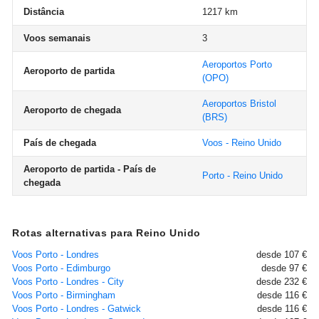
Distância
1217 km
Voos semanais
3
Aeroportos Porto
Aeroporto de partida
(OPO)
Aeroportos Bristol
Aeroporto de chegada
(BRS)
País de chegada
Voos - Reino Unido
Aeroporto de partida - País de
Porto - Reino Unido
chegada
Rotas alternativas para Reino Unido
Voos Porto - Londres
desde 107 €
Voos Porto - Edimburgo
desde 97 €
Voos Porto - Londres - City
desde 232 €
Voos Porto - Birmingham
desde 116 €
Voos Porto - Londres - Gatwick
desde 116 €