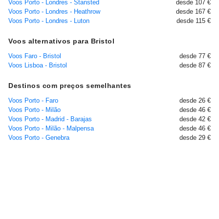
Voos Porto - Londres - Stansted
desde 107 €
Voos Porto - Londres - Heathrow
desde 167 €
Voos Porto - Londres - Luton
desde 115 €
Voos alternativos para Bristol
Voos Faro - Bristol
desde 77 €
Voos Lisboa - Bristol
desde 87 €
Destinos com preços semelhantes
Voos Porto - Faro
desde 26 €
Voos Porto - Milão
desde 46 €
Voos Porto - Madrid - Barajas
desde 42 €
Voos Porto - Milão - Malpensa
desde 46 €
Voos Porto - Genebra
desde 29 €