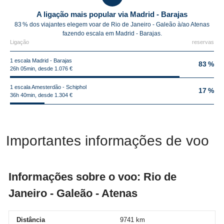
A ligação mais popular via Madrid - Barajas
83 % dos viajantes elegem voar de Rio de Janeiro - Galeão à/ao Atenas
fazendo escala em Madrid - Barajas.
Ligação
reservas
1 escala Madrid - Barajas
83 %
26h 05min, desde 1.076 €
1 escala Amesterdão - Schiphol
17 %
36h 40min, desde 1.304 €
Importantes informações de voo
Informações sobre o voo: Rio de
Janeiro - Galeão - Atenas
Distância
9741 km