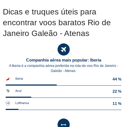
Dicas e truques úteis para
encontrar voos baratos Rio de
Janeiro Galeão - Atenas
Companhia aérea mais popular: Iberia
A Iberia é a companhia aérea preferida na rota-de-voo Rio de Janeiro -
Galeão - Atenas.
Iberia
44 %
Azul
22 %
Lufthansa
11 %