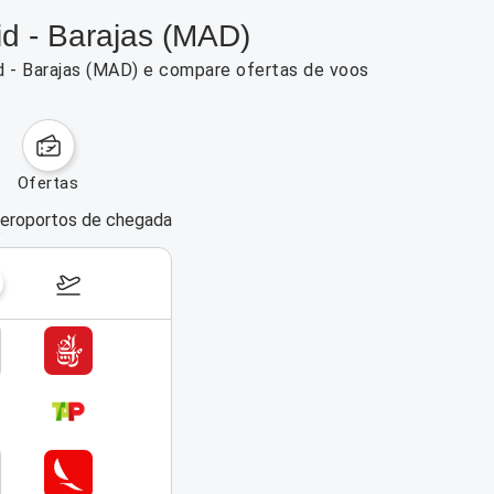
id - Barajas (MAD)
id - Barajas (MAD) e compare ofertas de voos
ofertas
eroportos de chegada
dias da semana
17–23 de agosto de 2026