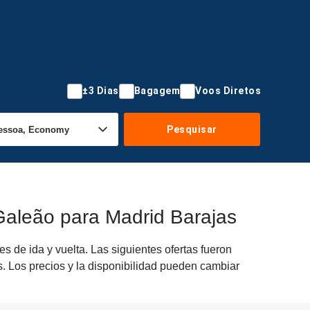
±3 Dias
Bagagem
Voos Diretos
Pesquisar
Galeão para Madrid Barajas
 de ida y vuelta. Las siguientes ofertas fueron
s. Los precios y la disponibilidad pueden cambiar