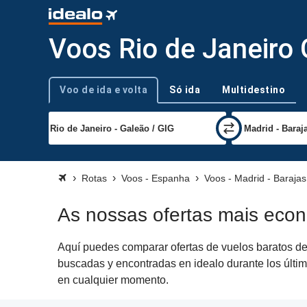
Voos Rio de Janeiro 
Voo de ida e volta
Só ida
Multidestino
Tipo de viagem
Rotas
Voos - Espanha
Voos - Madrid - Barajas
As nossas ofertas mais econ
Aquí puedes comparar ofertas de vuelos baratos de 
buscadas y encontradas en idealo durante los últim
en cualquier momento.