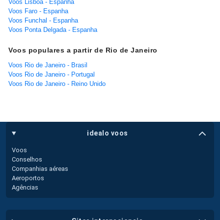
Voos Lisboa - Espanha
Voos Faro - Espanha
Voos Funchal - Espanha
Voos Ponta Delgada - Espanha
Voos populares a partir de Rio de Janeiro
Voos Rio de Janeiro - Brasil
Voos Rio de Janeiro - Portugal
Voos Rio de Janeiro - Reino Unido
idealo voos
Voos
Conselhos
Companhias aéreas
Aeroportos
Agências