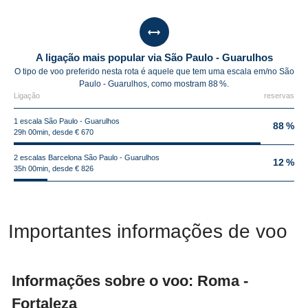
A ligação mais popular via São Paulo - Guarulhos
O tipo de voo preferido nesta rota é aquele que tem uma escala em/no São
Paulo - Guarulhos, como mostram 88 %.
Ligação
reservas
1 escala São Paulo - Guarulhos
88 %
29h 00min, desde € 670
2 escalas Barcelona São Paulo - Guarulhos
12 %
35h 00min, desde € 826
Importantes informações de voo
Informações sobre o voo: Roma -
Fortaleza