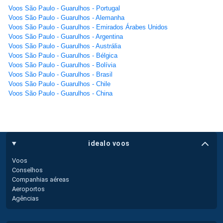
Voos São Paulo - Guarulhos - Portugal
Voos São Paulo - Guarulhos - Alemanha
Voos São Paulo - Guarulhos - Emirados Árabes Unidos
Voos São Paulo - Guarulhos - Argentina
Voos São Paulo - Guarulhos - Austrália
Voos São Paulo - Guarulhos - Bélgica
Voos São Paulo - Guarulhos - Bolívia
Voos São Paulo - Guarulhos - Brasil
Voos São Paulo - Guarulhos - Chile
Voos São Paulo - Guarulhos - China
idealo voos
Voos
Conselhos
Companhias aéreas
Aeroportos
Agências