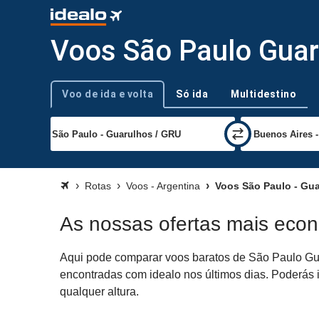
Voos São Paulo Guar
Voo de ida e volta
Só ida
Multidestino
Tipo de viagem
Rotas
Voos - Argentina
Voos São Paulo - Gua
As nossas ofertas mais eco
Aqui pode comparar voos baratos de São Paulo Guar
encontradas com idealo nos últimos dias. Poderás i
qualquer altura.