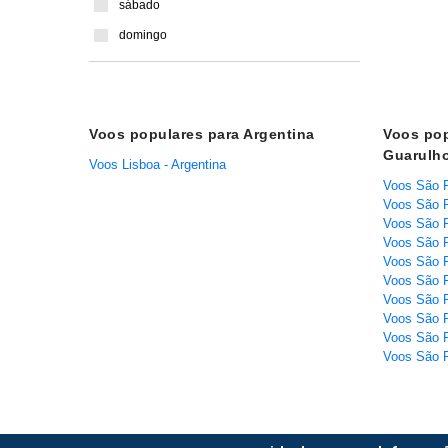
sábado
domingo
Voos populares para Argentina
Voos pop
Guarulh
Voos Lisboa - Argentina
Voos São P
Voos São P
Voos São P
Voos São P
Voos São P
Voos São P
Voos São P
Voos São P
Voos São P