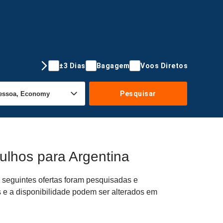
±3 Dias
Bagagem
Voos Diretos
Pesquisar
ulhos para Argentina
 seguintes ofertas foram pesquisadas e
s e a disponibilidade podem ser alterados em