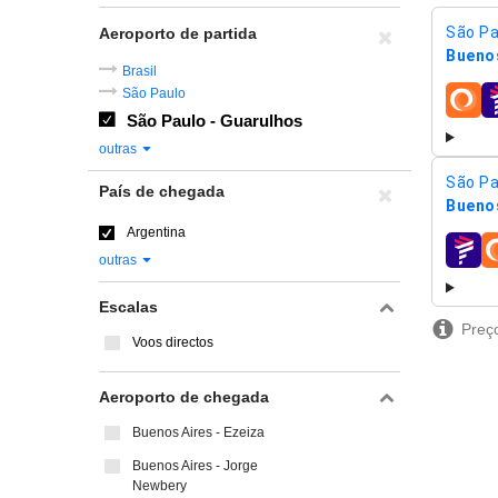
São Pa
Aeroporto de partida
Buenos
Brasil
São Paulo
compa
São Paulo - Guarulhos
outras
São Pa
País de chegada
Buenos
Argentina
compa
outras
Escalas
Preço
Voos directos
Aeroporto de chegada
Buenos Aires - Ezeiza
Buenos Aires - Jorge
Newbery