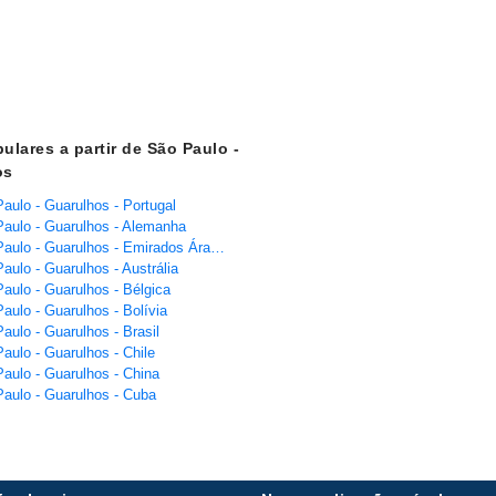
ulares a partir de São Paulo -
os
aulo - Guarulhos - Portugal
aulo - Guarulhos - Alemanha
Voos São Paulo - Guarulhos - Emirados Árabes Unidos
aulo - Guarulhos - Austrália
aulo - Guarulhos - Bélgica
aulo - Guarulhos - Bolívia
aulo - Guarulhos - Brasil
aulo - Guarulhos - Chile
aulo - Guarulhos - China
aulo - Guarulhos - Cuba