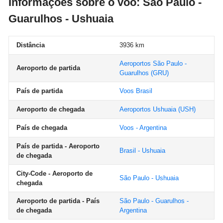
Informações sobre o voo: São Paulo -
Guarulhos - Ushuaia
Distância
3936 km
Aeroportos São Paulo -
Aeroporto de partida
Guarulhos
(GRU)
País de partida
Voos Brasil
Aeroporto de chegada
Aeroportos Ushuaia
(USH)
País de chegada
Voos - Argentina
País de partida - Aeroporto
Brasil - Ushuaia
de chegada
City-Code - Aeroporto de
São Paulo - Ushuaia
chegada
Aeroporto de partida - País
São Paulo - Guarulhos -
de chegada
Argentina