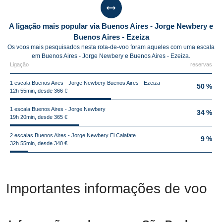
A ligação mais popular via Buenos Aires - Jorge Newbery e
Buenos Aires - Ezeiza
Os voos mais pesquisados nesta rota-de-voo foram aqueles com uma escala
em Buenos Aires - Jorge Newbery e Buenos Aires - Ezeiza.
Ligação
reservas
1 escala Buenos Aires - Jorge Newbery Buenos Aires - Ezeiza
50 %
12h 55min, desde 366 €
1 escala Buenos Aires - Jorge Newbery
34 %
19h 20min, desde 365 €
2 escalas Buenos Aires - Jorge Newbery El Calafate
9 %
32h 55min, desde 340 €
Importantes informações de voo