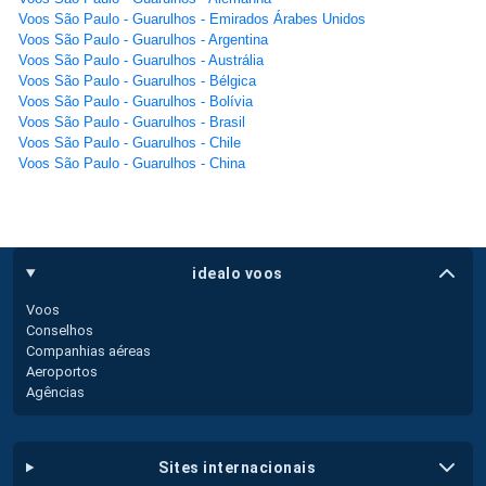
Voos São Paulo - Guarulhos - Emirados Árabes Unidos
Voos São Paulo - Guarulhos - Argentina
Voos São Paulo - Guarulhos - Austrália
Voos São Paulo - Guarulhos - Bélgica
Voos São Paulo - Guarulhos - Bolívia
Voos São Paulo - Guarulhos - Brasil
Voos São Paulo - Guarulhos - Chile
Voos São Paulo - Guarulhos - China
idealo voos
Voos
Conselhos
Companhias aéreas
Aeroportos
Agências
sites internacionais