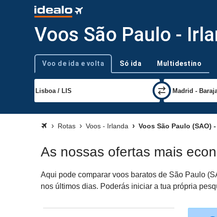
Voos São Paulo - Irl
Voo de ida e volta
Só ida
Multidestino
Tipo de viagem
Rotas
Voos - Irlanda
Voos São Paulo (SAO) - 
As nossas ofertas mais econ
Aqui pode comparar voos baratos de São Paulo (SAO
nos últimos dias. Poderás iniciar a tua própria pes