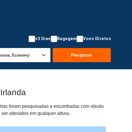
±3 Dias
Bagagem
Voos Diretos
Pesquisar
Irlanda
fertas foram pesquisadas e encontradas com idealo
 ser alterados em qualquer altura.