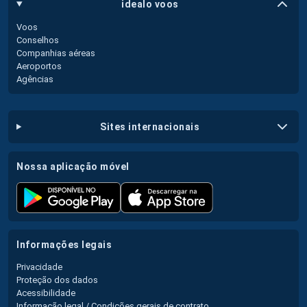
idealo voos
Voos
Conselhos
Companhias aéreas
Aeroportos
Agências
sites internacionais
nossa aplicação móvel
informações legais
Privacidade
Proteção dos dados
Acessibilidade
Informação legal / Condições gerais de contrato