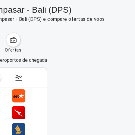
pasar - Bali (DPS)
npasar - Bali (DPS) e compare ofertas de voos
ofertas
eroportos de chegada
dias da semana
17–23 de agosto de 2026