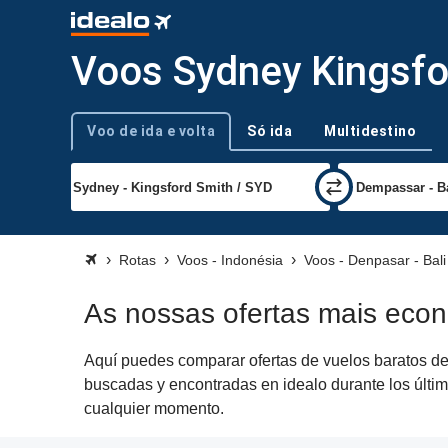
Voos Sydney Kingsfor
Voo de ida e volta
Só ida
Multidestino
Tipo de viagem
Rotas
Voos - Indonésia
Voos - Denpasar - Bali
As nossas ofertas mais eco
Aquí puedes comparar ofertas de vuelos baratos de 
buscadas y encontradas en idealo durante los últim
cualquier momento.