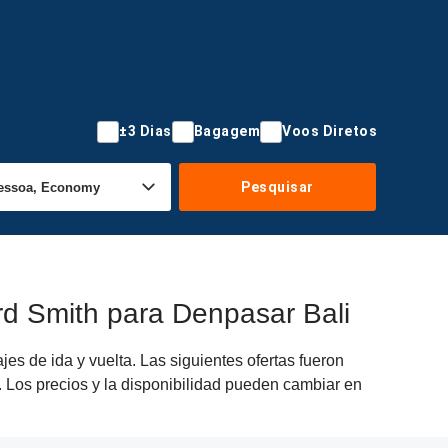
±3 Dias
Bagagem
Voos Diretos
Pesquisar
d Smith para Denpasar Bali
s de ida y vuelta. Las siguientes ofertas fueron
. Los precios y la disponibilidad pueden cambiar en