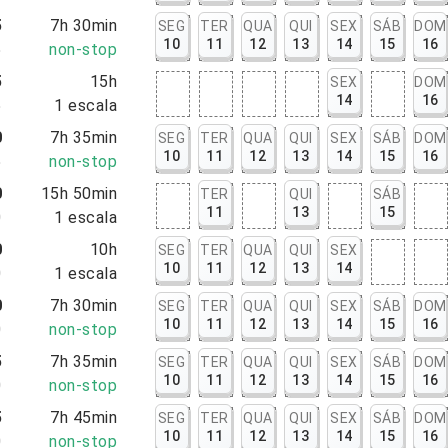
5
7h 30min
SEG
TER
QUA
QUI
SEX
SÁB
DOM
10
11
12
13
14
15
16
5
non-stop
5
15h
SEX
DOM
14
16
5
1
escala
0
7h 35min
SEG
TER
QUA
QUI
SEX
SÁB
DOM
10
11
12
13
14
15
16
5
non-stop
0
15h 50min
TER
QUI
SÁB
11
13
15
0
1
escala
0
10h
SEG
TER
QUA
QUI
SEX
10
11
12
13
14
0
1
escala
0
7h 30min
SEG
TER
QUA
QUI
SEX
SÁB
DOM
10
11
12
13
14
15
16
0
non-stop
5
7h 35min
SEG
TER
QUA
QUI
SEX
SÁB
DOM
10
11
12
13
14
15
16
0
non-stop
5
7h 45min
SEG
TER
QUA
QUI
SEX
SÁB
DOM
10
11
12
13
14
15
16
0
non-stop