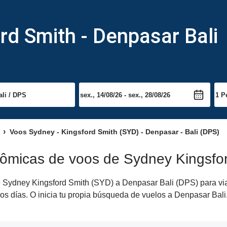
d Smith - Denpasar Bali
Voos Sydney - Kingsford Smith (SYD) - Denpasar - Bali (DPS)
nômicas de voos de Sydney Kingsfor
Sydney Kingsford Smith (SYD) a Denpasar Bali (DPS) para viaje
os días. O inicia tu propia búsqueda de vuelos a Denpasar Bali