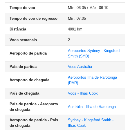
Tempo de voo
Mín. 06:05 / Máx. 06:10
Tempo de voo de regresso
Mín. 07:05
Distância
4991 km
Voos semanais
2
Aeroportos Sydney - Kingsford
Aeroporto de partida
Smith
(SYD)
País de partida
Voos Austrália
Aeroportos Ilha de Rarotonga
Aeroporto de chegada
(RAR)
País de chegada
Voos - Ilhas Cook
País de partida - Aeroporto
Austrália - Ilha de Rarotonga
de chegada
Aeroporto de partida - País
Sydney - Kingsford Smith -
de chegada
Ilhas Cook