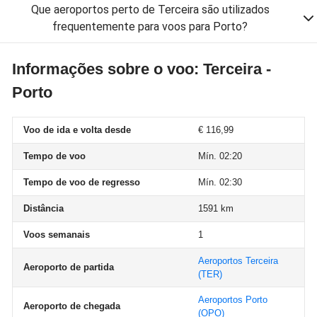
Que aeroportos perto de Terceira são utilizados
frequentemente para voos para Porto?
Informações sobre o voo: Terceira -
Porto
Voo de ida e volta desde
€ 116,99
Tempo de voo
Mín. 02:20
Tempo de voo de regresso
Mín. 02:30
Distância
1591 km
Voos semanais
1
Aeroportos Terceira
Aeroporto de partida
(TER)
Aeroportos Porto
Aeroporto de chegada
(OPO)