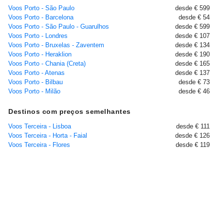
Voos Porto - São Paulo
desde € 599
Voos Porto - Barcelona
desde € 54
Voos Porto - São Paulo - Guarulhos
desde € 599
Voos Porto - Londres
desde € 107
Voos Porto - Bruxelas - Zaventem
desde € 134
Voos Porto - Heraklion
desde € 190
Voos Porto - Chania (Creta)
desde € 165
Voos Porto - Atenas
desde € 137
Voos Porto - Bilbau
desde € 73
Voos Porto - Milão
desde € 46
Destinos com preços semelhantes
Voos Terceira - Lisboa
desde € 111
Voos Terceira - Horta - Faial
desde € 126
Voos Terceira - Flores
desde € 119