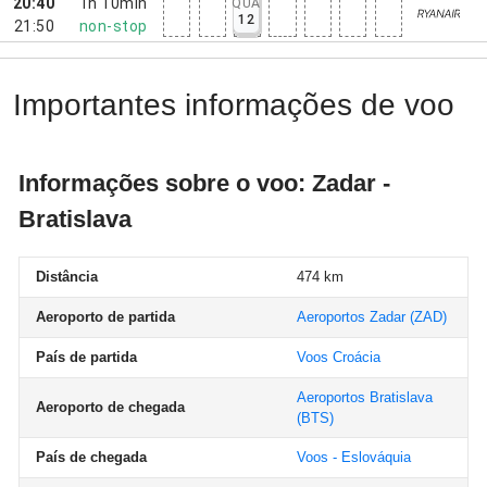
20:40
1h 10min
QUA
12
21:50
non-stop
Importantes informações de voo
Informações sobre o voo: Zadar -
Bratislava
Distância
474 km
Aeroporto de partida
Aeroportos Zadar
(ZAD)
País de partida
Voos Croácia
Aeroportos Bratislava
Aeroporto de chegada
(BTS)
País de chegada
Voos - Eslováquia