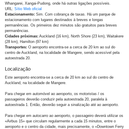
Whangarei, Xangai-Pudong, onde há outras ligações possíveis.
URL:
Sítio Web oficial
Estacionamento:
Sim. Com cobrança de taxas. Há um parque de
estacionamento com lugares destinados à breves e longas
permanências. Os primeiros dez minutos são gratuitos para breves
permanências.
Cidades próximas:
Auckland (16 km), North Shore (23 km), Waitakere
(28 km), Hamilton (97 km)
Transportes:
O aeroporto encontra-se a cerca de 20 km ao sul do
centro de Auckland, na localidade de Mangere, sendo acessível pela
autoestrada 20.
Localização
Este aeroporto encontra-se a cerca de 20 km ao sul do centro de
Auckland, na localidade de Mangere.
Para chegar em automóvel ao aeroporto, os motoristas / os
passageiros deverão conduzir pela autoestrada 20, paralela à
autoestrada 1. Então, deverão seguir a sinalização até ao aeroporto.
Para chegar em autocarro ao aeroporto, o passageiro deverá utilizar os
«Airbus 15» que circulam regularmente a cada 15 minutos, entre o
aeroporto e o centro da cidade, mais precisamente, o «Downtown Ferry