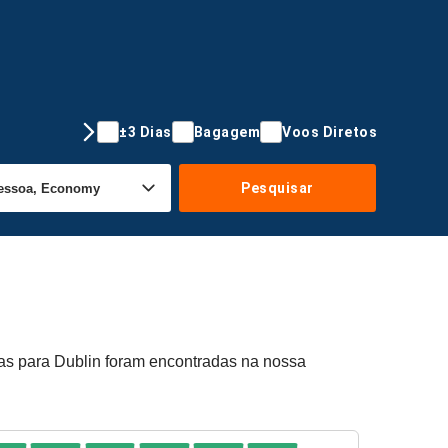
±3 Dias
Bagagem
Voos Diretos
Pesquisar
tas para Dublin foram encontradas na nossa