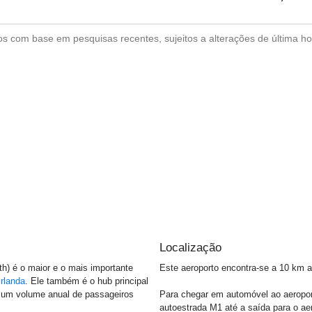
s com base em pesquisas recentes, sujeitos a alterações de última ho
Localização
ath) é o maior e o mais importante
Este aeroporto encontra-se a 10 km a
Irlanda
. Ele também é o hub principal
m um volume anual de passageiros
Para chegar em automóvel ao aeroport
.
autoestrada M1 até a saída para o aer