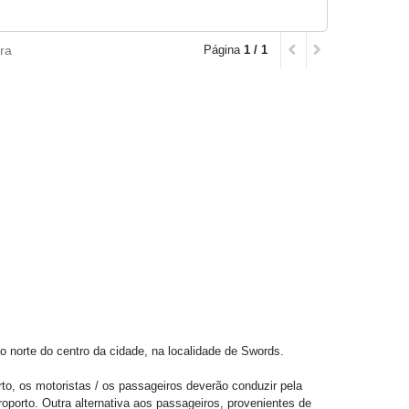
ra
Página
1 / 1
o norte do centro da cidade, na localidade de Swords.
o, os motoristas / os passageiros deverão conduzir pela
oporto. Outra alternativa aos passageiros, provenientes de