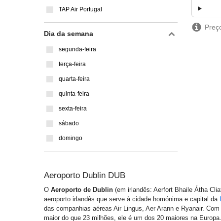
TAP Air Portugal
Preço
Dia da semana
segunda-feira
terça-feira
quarta-feira
quinta-feira
sexta-feira
sábado
domingo
Aeroporto Dublin DUB
O
Aeroporto de Dublin
(em irlandês: Aerfort Bhaile Átha Cli
aeroporto irlandês que serve à cidade homónima e capital da
das companhias aéreas Air Lingus, Aer Arann e Ryanair. Co
maior do que 23 milhões, ele é um dos 20 maiores na Europa