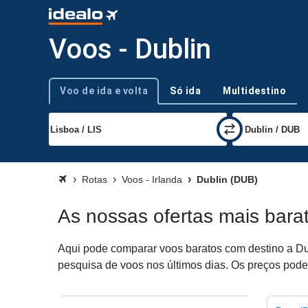
Voos - Dublin
Voo de ida e volta
Só ida
Multidestino
Tipo de viagem
Rotas
Voos - Irlanda
Dublin (DUB)
As nossas ofertas mais bara
Aqui pode comparar voos baratos com destino a Dub
pesquisa de voos nos últimos dias. Os preços podem