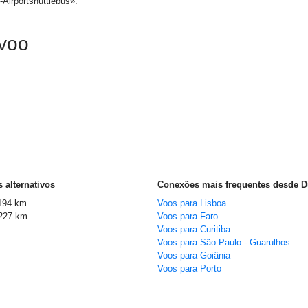
Airportshuttlebus».
 voo
 alternativos
Conexões mais frequentes desde D
194 km
Voos para Lisboa
227 km
Voos para Faro
Voos para Curitiba
Voos para São Paulo - Guarulhos
Voos para Goiânia
Voos para Porto