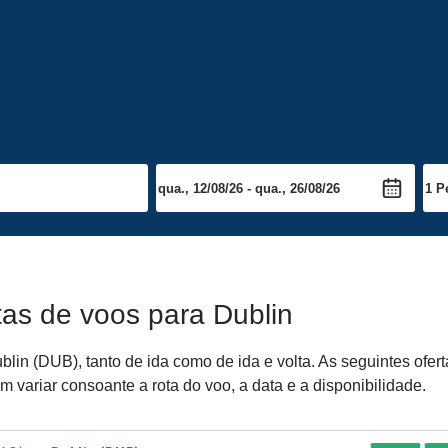
tas de voos para Dublin
lin (DUB), tanto de ida como de ida e volta. As seguintes ofer
 variar consoante a rota do voo, a data e a disponibilidade.