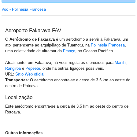
Voo - Polinésia Francesa
Aeroporto Fakarava FAV
O
Aeródromo de Fakarava
é um aeródromo a servir à Fakarava, um
atol pertencente ao arquipélago de Tuamotu, na
Polinésia Francesa
,
uma coletividade de ultramar da
França
, no Oceano Pacífico.
Atualmente, em Fakarava, há voos regulares oferecidos para
Manihi
,
Rangiroa
e
Pepeete
, onde há outras ligações possíveis.
URL:
Sítio Web oficial
Transportes:
O aeródromo encontra-se a cerca de 3.5 km ao oeste do
centro de Rotoava.
Localização
Este aeródromo encontra-se a cerca de 3.5 km ao oeste do centro de
Rotoava.
Outras informações