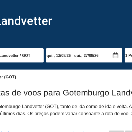
andvetter
er (GOT)
atas de voos para Gotemburgo Landv
emburgo Landvetter (GOT), tanto de ida como de ida e volta. 
timos dias. Os preços podem variar consoante a rota do voo, a