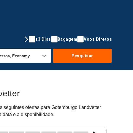
±3 Dias
Bagagem
Voos Diretos
Pesquisar
etter
As seguintes ofertas para Gotemburgo Landvetter
 data e a disponibilidade.