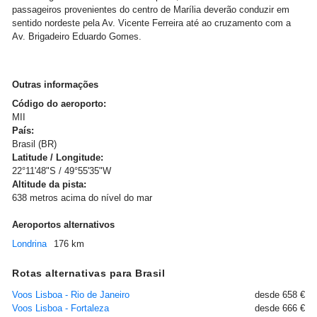
passageiros provenientes do centro de Marília deverão conduzir em
sentido nordeste pela Av. Vicente Ferreira até ao cruzamento com a
Av. Brigadeiro Eduardo Gomes.
Outras informações
Código do aeroporto:
MII
País:
Brasil (BR)
Latitude / Longitude:
22°11'48"S / 49°55'35"W
Altitude da pista:
638 metros acima do nível do mar
Aeroportos alternativos
Londrina
176 km
Rotas alternativas para Brasil
Voos Lisboa - Rio de Janeiro
desde 658 €
Voos Lisboa - Fortaleza
desde 666 €