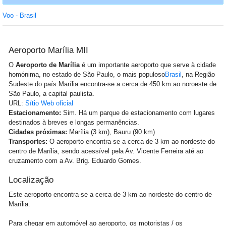
Voo - Brasil
Aeroporto Marília MII
O
Aeroporto de Marília
é um importante aeroporto que serve à cidade
homónima, no estado de São Paulo, o mais populoso
Brasil
, na Região
Sudeste do país.Marília encontra-se a cerca de 450 km ao noroeste de
São Paulo, a capital paulista.
URL:
Sítio Web oficial
Estacionamento:
Sim. Há um parque de estacionamento com lugares
destinados à breves e longas permanências.
Cidades próximas:
Marília (3 km), Bauru (90 km)
Transportes:
O aeroporto encontra-se a cerca de 3 km ao nordeste do
centro de Marília, sendo acessível pela Av. Vicente Ferreira até ao
cruzamento com a Av. Brig. Eduardo Gomes.
Localização
Este aeroporto encontra-se a cerca de 3 km ao nordeste do centro de
Marília.
Para chegar em automóvel ao aeroporto, os motoristas / os