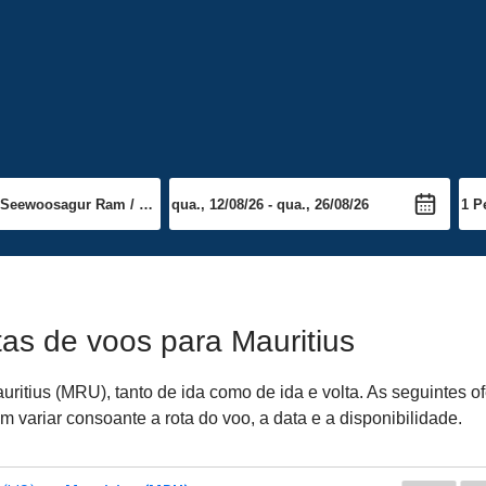
tas de voos para Mauritius
itius (MRU), tanto de ida como de ida e volta. As seguintes o
 variar consoante a rota do voo, a data e a disponibilidade.