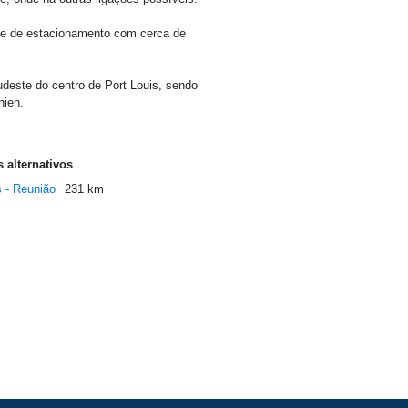
e de estacionamento com cerca de
deste do centro de Port Louis, sendo
nien.
 alternativos
s - Reunião
231 km