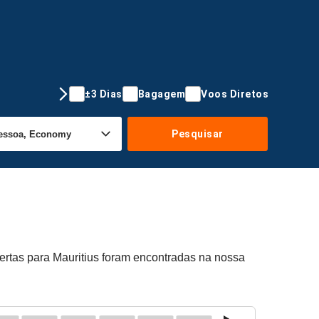
±3 Dias
Bagagem
Voos Diretos
Pesquisar
fertas para Mauritius foram encontradas na nossa