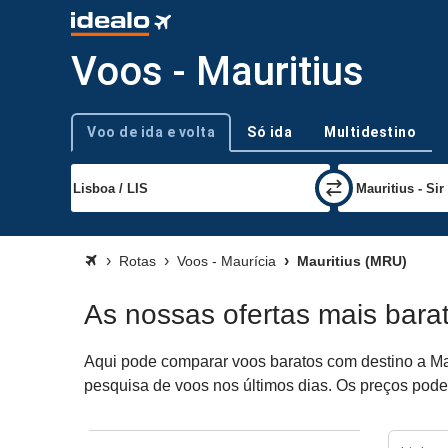
Voos - Mauritius
Voo de ida e volta
Só ida
Multidestino
Tipo de viagem
Rotas
Voos - Maurícia
Mauritius (MRU)
As nossas ofertas mais bara
Aqui pode comparar voos baratos com destino a Maur
pesquisa de voos nos últimos dias. Os preços podem