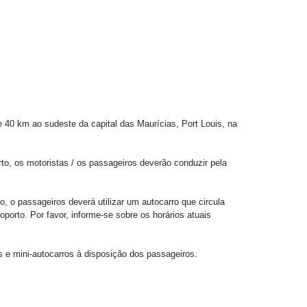
e 40 km ao sudeste da capital das Maurícias, Port Louis, na
o, os motoristas / os passageiros deverão conduzir pela
, o passageiros deverá utilizar um autocarro que circula
oporto. Por favor, informe-se sobre os horários atuais
is e mini-autocarros à disposição dos passageiros.