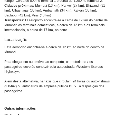
tempo. Cerca de 800 no terminal 1 e cerca de 1.200 no terminal 2.
Cidades próximas:
Mumbai (13 km), Panvel (27 km), Bhiwandi (31
km), Ulhasnagar (33 km), Ambarnath (34 km), Kalyan (35 km),
Badlapur (42 km), Virar (43 km)
Transportes:
O aeroporto encontra-se a cerca de 12 km do centro de
Mumbai: os terminais domésticos, a cerca de 12 km e os terminais
internacionais, a cerca de 17 km, ao norte.
Localização
Este aeroporto encontra-se a cerca de 12 km ao norte do centro de
Mumbai.
Para chegar em automóvel ao aeroporto, os motoristas / os
passageiros deverão conduzir pela autoestrada «Western Express
Highway».
Além desta alternativa, há táxis que circulam 24 horas ou auto-rishaws
(tuk-tuk) ou autocarros da empresa pública BEST à disposição dos
passageiros.
Outras informações