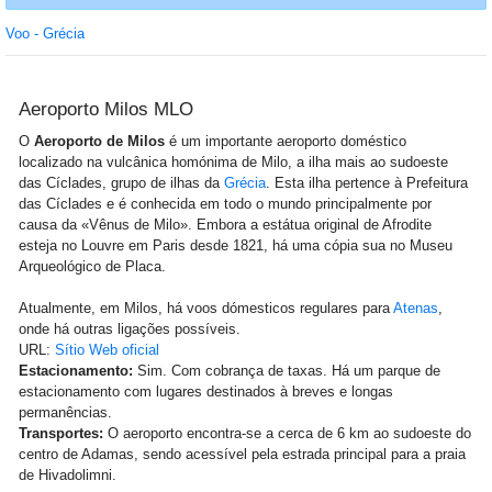
Voo - Grécia
Aeroporto Milos MLO
O
Aeroporto de Milos
é um importante aeroporto doméstico
localizado na vulcânica homónima de Milo, a ilha mais ao sudoeste
das Cíclades, grupo de ilhas da
Grécia
. Esta ilha pertence à Prefeitura
das Cíclades e é conhecida em todo o mundo principalmente por
causa da «Vênus de Milo». Embora a estátua original de Afrodite
esteja no Louvre em Paris desde 1821, há uma cópia sua no Museu
Arqueológico de Placa.
Atualmente, em Milos, há voos dómesticos regulares para
Atenas
,
onde há outras ligações possíveis.
URL:
Sítio Web oficial
Estacionamento:
Sim. Com cobrança de taxas. Há um parque de
estacionamento com lugares destinados à breves e longas
permanências.
Transportes:
O aeroporto encontra-se a cerca de 6 km ao sudoeste do
centro de Adamas, sendo acessível pela estrada principal para a praia
de Hivadolimni.