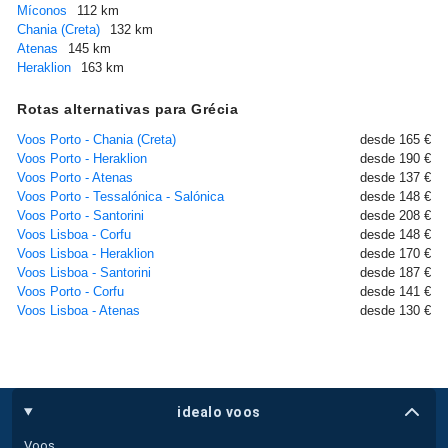
Míconos
112 km
Chania (Creta)
132 km
Atenas
145 km
Heraklion
163 km
Rotas alternativas para Grécia
Voos Porto - Chania (Creta)
desde 165 €
Voos Porto - Heraklion
desde 190 €
Voos Porto - Atenas
desde 137 €
Voos Porto - Tessalónica - Salónica
desde 148 €
Voos Porto - Santorini
desde 208 €
Voos Lisboa - Corfu
desde 148 €
Voos Lisboa - Heraklion
desde 170 €
Voos Lisboa - Santorini
desde 187 €
Voos Porto - Corfu
desde 141 €
Voos Lisboa - Atenas
desde 130 €
idealo voos
Voos