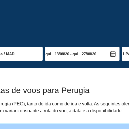
tas de voos para Perugia
ugia (PEG), tanto de ida como de ida e volta. As seguintes of
 variar consoante a rota do voo, a data e a disponibilidade.