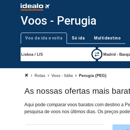
Voos - Perugia
Voo de ida e volta
Só ida
Multidestino
Tipo de viagem
Rotas
Voos - Itália
Perugia (PEG)
As nossas ofertas mais bara
Aqui pode comparar voos baratos com destino a Per
pesquisa de voos nos últimos dias. Os preços podem