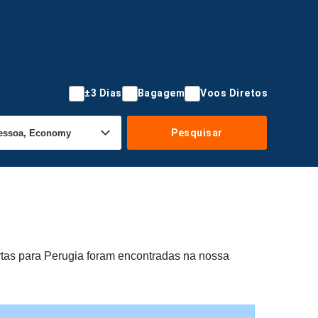
±3 Dias
Bagagem
Voos Diretos
Pesquisar
ertas para Perugia foram encontradas na nossa