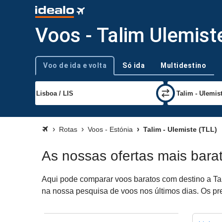
Voos - Talim Ulemist
Voo de ida e volta
Só ida
Multidestino
Tipo de viagem
Rotas
Voos - Estónia
Talim - Ulemiste (TLL)
As nossas ofertas mais bara
Aqui pode comparar voos baratos com destino a Tali
na nossa pesquisa de voos nos últimos dias. Os pre