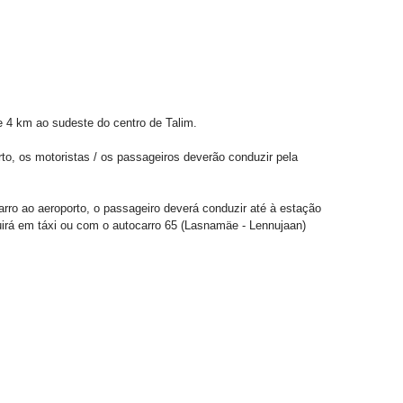
e 4 km ao sudeste do centro de Talim.
o, os motoristas / os passageiros deverão conduzir pela
ro ao aeroporto, o passageiro deverá conduzir até à estação
guirá em táxi ou com o autocarro 65 (Lasnamäe - Lennujaan)