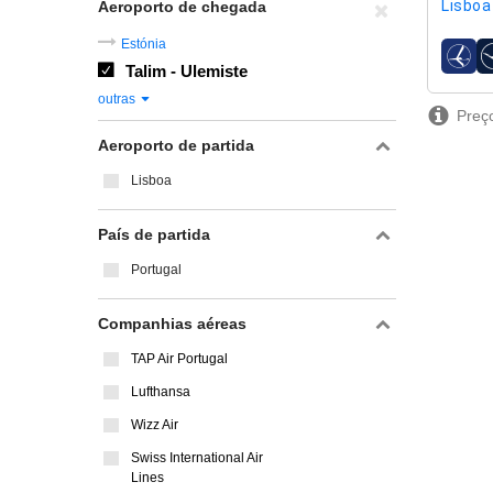
Lisboa 
Aeroporto de chegada
Estónia
compa
Talim - Ulemiste
outras
Preço
Aeroporto de partida
Lisboa
País de partida
Portugal
Companhias aéreas
TAP Air Portugal
Lufthansa
Wizz Air
Swiss International Air
Lines