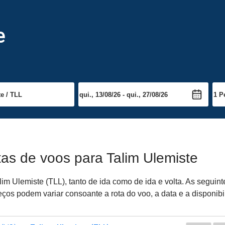
e
tas de voos para Talim Ulemiste
m Ulemiste (TLL), tanto de ida como de ida e volta. As seguint
ços podem variar consoante a rota do voo, a data e a disponibi