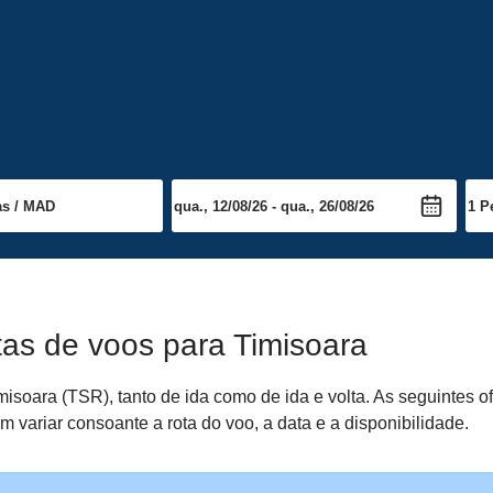
tas de voos para Timisoara
isoara (TSR), tanto de ida como de ida e volta. As seguintes o
 variar consoante a rota do voo, a data e a disponibilidade.