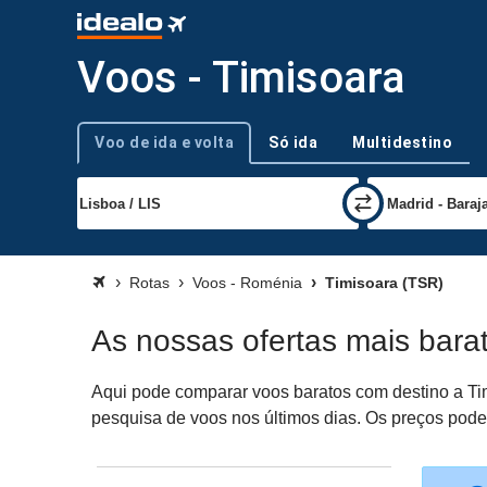
Voos - Timisoara
Voo de ida e volta
Só ida
Multidestino
Tipo de viagem
Rotas
Voos - Roménia
Timisoara (TSR)
As nossas ofertas mais bara
Aqui pode comparar voos baratos com destino a Tim
pesquisa de voos nos últimos dias. Os preços podem