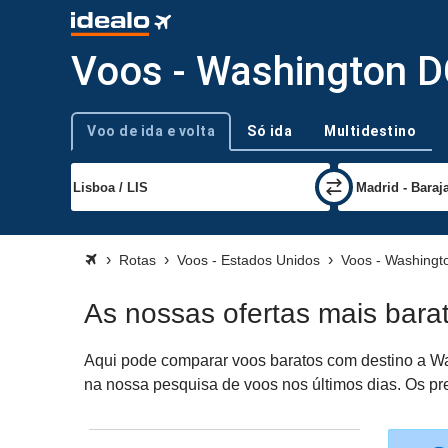
Voos - Washington 
Voo de ida e volta
Só ida
Multidestino
Tipo de viagem
Rotas
Voos - Estados Unidos
Voos - Washingt
As nossas ofertas mais bar
Aqui pode comparar voos baratos com destino a Was
na nossa pesquisa de voos nos últimos dias. Os pre