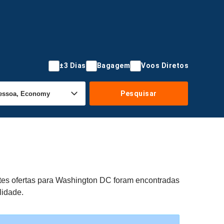
±3 Dias
Bagagem
Voos Diretos
Pesquisar
ntes ofertas para Washington DC foram encontradas
lidade.