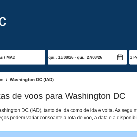
DC
on
Washington DC (IAD)
atas de voos para Washington DC
hington DC (IAD), tanto de ida como de ida e volta. As segui
ços podem variar consoante a rota do voo, a data e a disponibi