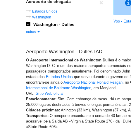
Aeroporto de chegada
Estados Unidos
Washington
Voo - Est
Washington - Dulles
outras
Aeroporto Washington - Dulles IAD
O
Aeroporto Internacional de Washington Dulles
é o maior
Washington D. C. e um dos maiores aeroportos comerciais n
passageiros transportados anualmente. Foi denominado John 
estado dos
Estados Unidos
que serviu durante o governo de 
encontram-se ainda o
Aeroporto Nacional Ronald Reagan
, no
Internacional de Baltimore-Washington
, em Maryland.
URL:
Sítio Web oficial
Estacionamento:
Sim. Com cobrança de taxas. Há um parqu
25.000 lugares destinados à breves e longas permanências. 2
Cidades próximas:
Arlington (33 km), Washington (37 km), A
Transportes:
O aeroporto encontra-se a cerca de 40 km ao n
acessível pela Saída AB «Virginia State Route 276» da «Dul
«State Route 606».