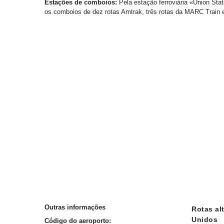
Estações de comboios:
Pela estação ferroviária «Union Sta
os comboios de dez rotas Amtrak, três rotas da MARC Train 
Outras informações
Rotas al
Unidos
Código do aeroporto: