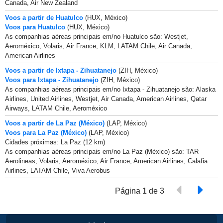
Canada, Air New Zealand
Voos a partir de Huatulco
(HUX, México)
Voos para Huatulco
(HUX, México)
As companhias aéreas principais em/no Huatulco são: Westjet,
Aeroméxico, Volaris, Air France, KLM, LATAM Chile, Air Canada,
American Airlines
Voos a partir de Ixtapa - Zihuatanejo
(ZIH, México)
Voos para Ixtapa - Zihuatanejo
(ZIH, México)
As companhias aéreas principais em/no Ixtapa - Zihuatanejo são: Alaska
Airlines, United Airlines, Westjet, Air Canada, American Airlines, Qatar
Airways, LATAM Chile, Aeroméxico
Voos a partir de La Paz (México)
(LAP, México)
Voos para La Paz (México)
(LAP, México)
Cidades próximas: La Paz (12 km)
As companhias aéreas principais em/no La Paz (México) são: TAR
Aerolineas, Volaris, Aeroméxico, Air France, American Airlines, Calafia
Airlines, LATAM Chile, Viva Aerobus
Página 1 de 3