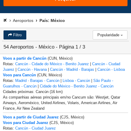
Aeroportos
País: México
Filtro
Popularidade
54 Aeroportos - México - Página 1 / 3
Voos a partir de Cancún
(CUN, México)
Rotas:
Cancún - Cidade do México - Benito Juarez
|
Cancún - Ciudad
Juarez
|
Cancún - Havana
|
Cancún - Madrid - Barajas
|
Cancún - Lisboa
Voos para Cancún
(CUN, México)
Rotas:
Madrid - Barajas - Cancún
|
Lisboa - Cancún
|
São Paulo -
Guarulhos - Cancún
|
Cidade do México - Benito Juarez - Cancún
Cidades próximas: Cancún (16 km)
As companhias aéreas principais em/no Cancum são: Westjet, Qatar
Airways, Aeroméxico, United Airlines, Volaris, American Airlines, Air
France, Air New Zealand
Voos a partir de Ciudad Juarez
(CJS, México)
Voos para Ciudad Juarez
(CJS, México)
Rotas:
Cancún - Ciudad Juarez