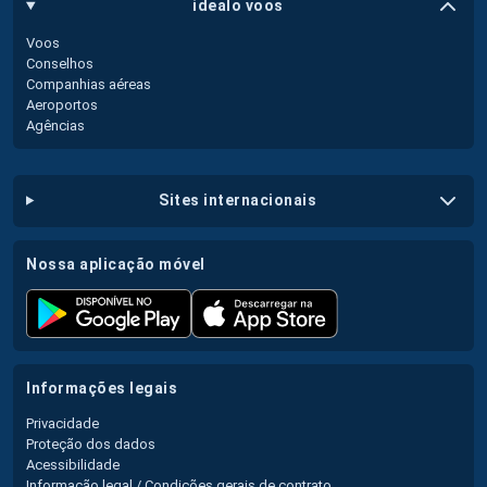
idealo voos
Voos
Conselhos
Companhias aéreas
Aeroportos
Agências
sites internacionais
nossa aplicação móvel
informações legais
Privacidade
Proteção dos dados
Acessibilidade
Informação legal / Condições gerais de contrato