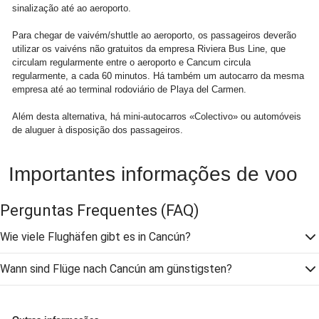
sinalização até ao aeroporto.
Para chegar de vaivém/shuttle ao aeroporto, os passageiros deverão
utilizar os vaivéns não gratuitos da empresa Riviera Bus Line, que
circulam regularmente entre o aeroporto e Cancum circula
regularmente, a cada 60 minutos. Há também um autocarro da mesma
empresa até ao terminal rodoviário de Playa del Carmen.
Além desta alternativa, há mini-autocarros «Colectivo» ou automóveis
de aluguer à disposição dos passageiros.
Importantes informações de voo
Perguntas Frequentes
(FAQ)
Wie viele Flughäfen gibt es in Cancún?
Wann sind Flüge nach Cancún am günstigsten?