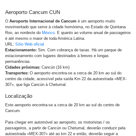
Aeroporto Cancum CUN
O
Aeroporto Internacional de Cancum
é um aeroporto muito
movimentado que serve à cidade homónima, no Estado de Quintana
Roo, ao nordeste do
México
. E quanto ao volume anual de passageiros
é até mesmo o maior de toda América Latina.
URL:
Sítio Web oficial
Estacionamento:
Sim. Com cobrança de taxas. Há um parque de
estacionamento com lugares destinados à breves e longas
permanências.
Cidades próximas:
Cancún (16 km)
Transportes:
O aeroporto encontra-se a cerca de 20 km ao sul do
centro da cidade, acessível pela saída Km 22 da autoestrada «MEX-
307», que liga Cancún à Chetumal.
Localização
Este aeroporto encontra-se a cerca de 20 km ao sul do centro de
Cancum.
Para chegar em automóvel ao aeroporto, os motoristas / os
passageiros, a partir de Cancún ou Chetumal, deverão conduzir pela
autoestrada «MEX-307» até ao km 22 e então, deverão seguir a