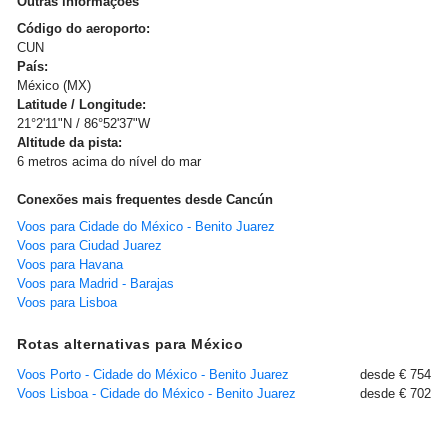
Outras informações
Código do aeroporto:
CUN
País:
México (MX)
Latitude / Longitude:
21°2'11"N / 86°52'37"W
Altitude da pista:
6 metros acima do nível do mar
Conexões mais frequentes desde Cancún
Voos para Cidade do México - Benito Juarez
Voos para Ciudad Juarez
Voos para Havana
Voos para Madrid - Barajas
Voos para Lisboa
Rotas alternativas para México
Voos Porto - Cidade do México - Benito Juarez
desde € 754
Voos Lisboa - Cidade do México - Benito Juarez
desde € 702