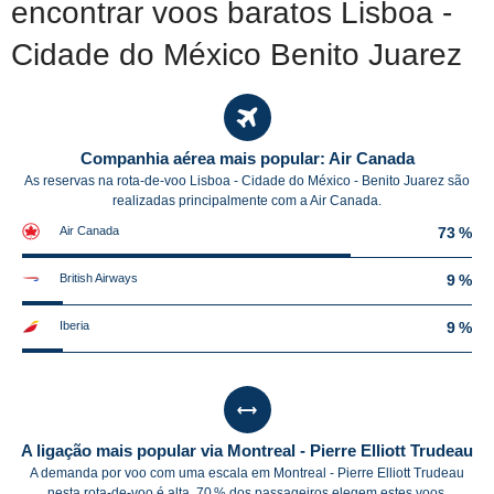
encontrar voos baratos Lisboa -
Cidade do México Benito Juarez
Companhia aérea mais popular: Air Canada
As reservas na rota-de-voo Lisboa - Cidade do México - Benito Juarez são
realizadas principalmente com a Air Canada.
Air Canada
73 %
British Airways
9 %
Iberia
9 %
A ligação mais popular via Montreal - Pierre Elliott Trudeau
A demanda por voo com uma escala em Montreal - Pierre Elliott Trudeau
nesta rota-de-voo é alta. 70 % dos passageiros elegem estes voos.