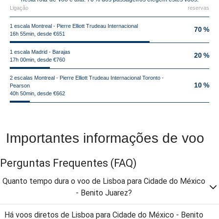
Ligação
reservas
1 escala Montreal - Pierre Elliott Trudeau Internacional
70 %
16h 55min, desde €651
1 escala Madrid - Barajas
20 %
17h 00min, desde €760
2 escalas Montreal - Pierre Elliott Trudeau Internacional Toronto -
10 %
Pearson
40h 50min, desde €662
Importantes informações de voo
Perguntas Frequentes
(FAQ)
Quanto tempo dura o voo de Lisboa para Cidade do México
- Benito Juarez?
Há voos diretos de Lisboa para Cidade do México - Benito