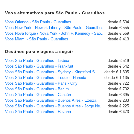
Voos alternativos para São Paulo - Guarulhos
Voos Orlando - São Paulo - Guarulhos
desde € 504
Voos New York - Newark Liberty - São Paulo - Guarulhos
desde € 555
Voos Nova Iorque / Nova York - John F. Kennedy - São Paulo - Guarulhos
desde € 569
Voos Miami - São Paulo - Guarulhos
desde € 413
Destinos para viagens a seguir
Voos São Paulo - Guarulhos - Lisboa
desde € 519
Voos São Paulo - Guarulhos - Frankfurt
desde € 642
Voos São Paulo - Guarulhos - Sydney - Kingsford Smith
desde € 1.395
Voos São Paulo - Guarulhos - Tóquio - Haneda
desde € 1.135
Voos São Paulo - Guarulhos - Paris - Orly
desde € 722
Voos São Paulo - Guarulhos - Berlim
desde € 702
Voos São Paulo - Guarulhos - Cancún
desde € 395
Voos São Paulo - Guarulhos - Buenos Aires - Ezeiza
desde € 283
Voos São Paulo - Guarulhos - Buenos Aires - Jorge Newbery
desde € 225
Voos São Paulo - Guarulhos - Havana
desde € 473