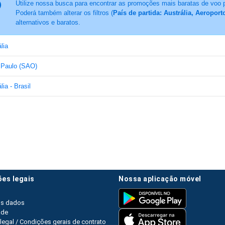
Utilize nossa busca para encontrar as promoções mais baratas de voo 
Poderá também alterar os filtros (
País de partida: Austrália, Aeropor
alternativos e baratos.
lia
 Paulo (SAO)
lia - Brasil
ões legais
nossa aplicação móvel
os dados
ade
legal / Condições gerais de contrato