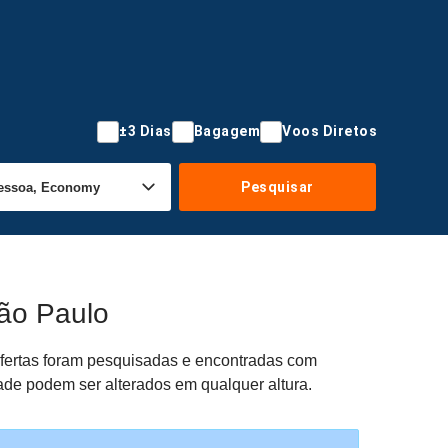
±3 Dias
Bagagem
Voos Diretos
Pesquisar
São Paulo
 ofertas foram pesquisadas e encontradas com
dade podem ser alterados em qualquer altura.