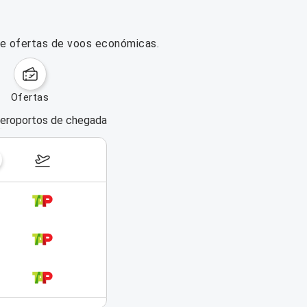
re ofertas de voos económicas.
ofertas
eroportos de chegada
dias da semana
7–13 de setembro de 2026