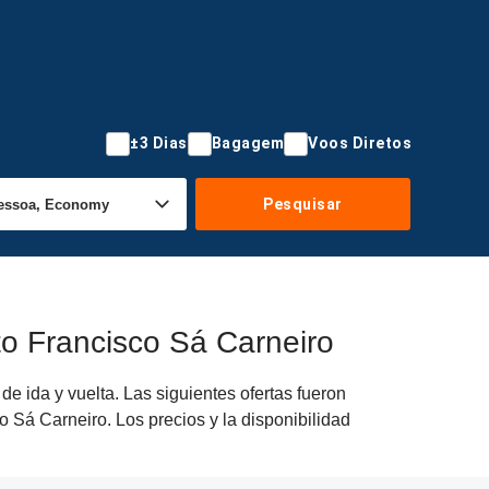
±3 Dias
Bagagem
Voos Diretos
Pesquisar
o Francisco Sá Carneiro
 ida y vuelta. Las siguientes ofertas fueron
o Sá Carneiro. Los precios y la disponibilidad