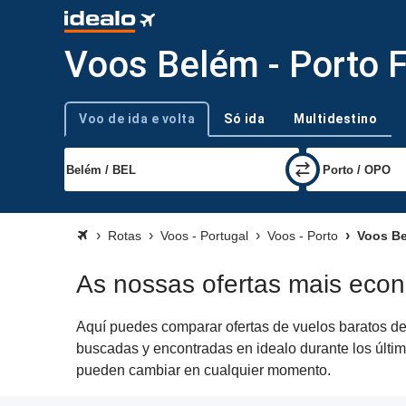
Voos Belém - Porto F
Voo de ida e volta
Só ida
Multidestino
Tipo de viagem
Rotas
Voos - Portugal
Voos - Porto
Voos Be
As nossas ofertas mais econ
Aquí puedes comparar ofertas de vuelos baratos de 
buscadas y encontradas en idealo durante los último
pueden cambiar en cualquier momento.