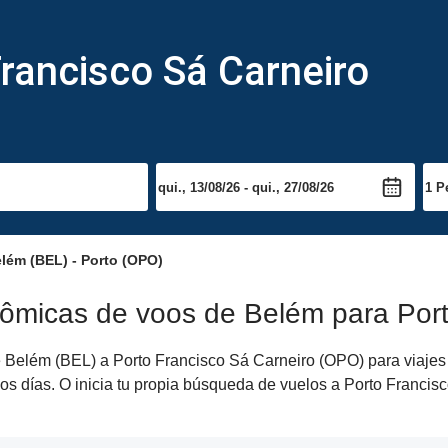
rancisco Sá Carneiro
lém (BEL) - Porto (OPO)
ômicas de voos de Belém para Port
Belém (BEL) a Porto Francisco Sá Carneiro (OPO) para viajes de
s días. O inicia tu propia búsqueda de vuelos a Porto Francisc