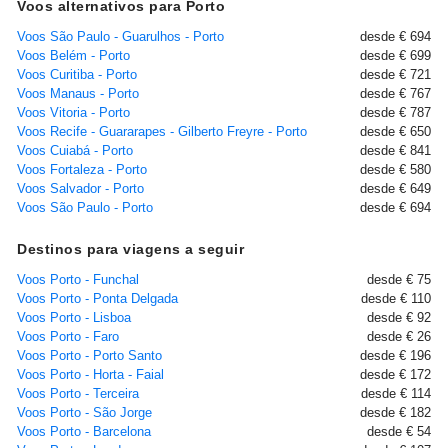
Voos alternativos para Porto
Voos São Paulo - Guarulhos - Porto
desde € 694
Voos Belém - Porto
desde € 699
Voos Curitiba - Porto
desde € 721
Voos Manaus - Porto
desde € 767
Voos Vitoria - Porto
desde € 787
Voos Recife - Guararapes - Gilberto Freyre - Porto
desde € 650
Voos Cuiabá - Porto
desde € 841
Voos Fortaleza - Porto
desde € 580
Voos Salvador - Porto
desde € 649
Voos São Paulo - Porto
desde € 694
Destinos para viagens a seguir
Voos Porto - Funchal
desde € 75
Voos Porto - Ponta Delgada
desde € 110
Voos Porto - Lisboa
desde € 92
Voos Porto - Faro
desde € 26
Voos Porto - Porto Santo
desde € 196
Voos Porto - Horta - Faial
desde € 172
Voos Porto - Terceira
desde € 114
Voos Porto - São Jorge
desde € 182
Voos Porto - Barcelona
desde € 54