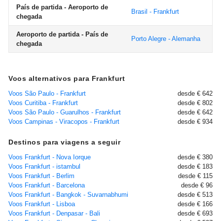
País de partida - Aeroporto de
Brasil - Frankfurt
chegada
Aeroporto de partida - País de
Porto Alegre - Alemanha
chegada
Voos alternativos para Frankfurt
Voos São Paulo - Frankfurt
desde € 642
Voos Curitiba - Frankfurt
desde € 802
Voos São Paulo - Guarulhos - Frankfurt
desde € 642
Voos Campinas - Viracopos - Frankfurt
desde € 934
Destinos para viagens a seguir
Voos Frankfurt - Nova Iorque
desde € 380
Voos Frankfurt - istambul
desde € 183
Voos Frankfurt - Berlim
desde € 115
Voos Frankfurt - Barcelona
desde € 96
Voos Frankfurt - Bangkok - Suvarnabhumi
desde € 513
Voos Frankfurt - Lisboa
desde € 166
Voos Frankfurt - Denpasar - Bali
desde € 693