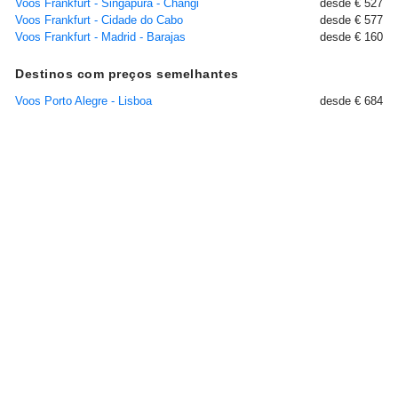
Voos Frankfurt - Singapura - Changi
desde € 527
Voos Frankfurt - Cidade do Cabo
desde € 577
Voos Frankfurt - Madrid - Barajas
desde € 160
Destinos com preços semelhantes
Voos Porto Alegre - Lisboa
desde € 684