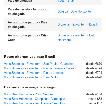
País de chegada
Voos - Brasil
País de partida - Aeroporto
Bélgica - Belo Horizonte
de chegada
Aeroporto de partida - País
Bruxelas - Zaventem - Brasil
de chegada
Aeroporto de partida - City-
Bruxelas - Zaventem - Belo
Code
Horizonte
Rotas alternativas para Brasil
Voos Bruxelas - Zaventem - São Paulo - Guarulhos
desde €670
Voos Bruxelas - Zaventem - Rio de Janeiro - Galeão
desde €724
Voos Bruxelas - Zaventem - Rio de Janeiro
desde €724
Voos Bruxelas - Zaventem - São Paulo
desde €670
Destinos para viagens a seguir
Voos Belo Horizonte - Porto Seguro
desde €134
Voos Belo Horizonte - Campinas - Viracopos
desde €88
Voos Belo Horizonte - São Paulo - Guarulhos
desde €57