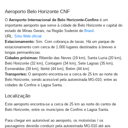
Aeroporto Belo Horizonte CNF
O
A
eroporto Internacional de Belo Horizonte-Confins
é um
importante aeroporto que serve à cidade de Belo Horizonte e capital do
estado de Minas Gerais, na Região Sudeste do
Brasil
.
URL:
Sítio Web oficial
Estacionamento:
Sim. Com cobrança de taxas. Há um parque de
estacionamento com cerca de 1.000 lugares destinados à breves e
longas permanências.
Cidades próximas:
Ribeirão das Neves (19 km), Santa Luzia (20 km),
Belo Horizonte (32 km), Contagem (34 km), Sete Lagoas (35 km),
Esmeraldas (39 km), Ibirité (44 km), Betim (44 km)
Transportes:
O aeroporto encontra-se a cerca de 25 km ao norte de
Belo Horizonte, sendo acessível pela autoestrada MG-010, entre as
cidades de Confins e Lagoa Santa.
Localização
Este aeroporto encontra-se a cerca de 25 km ao norte do centro de
Belo Horizonte, entre os municípios de Confins e Lagoa Santa.
Para chegar em automóvel ao aeroporto, os motoristas / os
passageiros deverão conduzir pela autoestrada MG-010 até aos