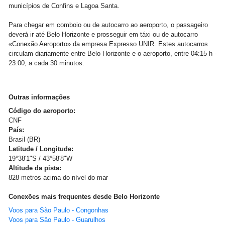
municípios de Confins e Lagoa Santa.
Para chegar em comboio ou de autocarro ao aeroporto, o passageiro
deverá ir até Belo Horizonte e prosseguir em táxi ou de autocarro
«Conexão Aeroporto» da empresa Expresso UNIR. Estes autocarros
circulam diariamente entre Belo Horizonte e o aeroporto, entre 04:15 h -
23:00, a cada 30 minutos.
Outras informações
Código do aeroporto:
CNF
País:
Brasil (BR)
Latitude / Longitude:
19°38'1"S / 43°58'8"W
Altitude da pista:
828 metros acima do nível do mar
Conexões mais frequentes desde Belo Horizonte
Voos para São Paulo - Congonhas
Voos para São Paulo - Guarulhos