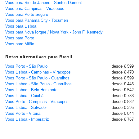
Voos para Rio de Janeiro - Santos Dumont
Voos para Campinas - Viracopos
Voos para Porto Seguro
Voos para Panama City - Tocumen
Voos para Lisboa
Voos para Nova Iorque / Nova York - John F. Kennedy
Voos para Porto
Voos para Milão
Rotas alternativas para Brasil
Voos Porto - São Paulo
desde € 599
Voos Lisboa - Campinas - Viracopos
desde € 470
Voos Porto - São Paulo - Guarulhos
desde € 599
Voos Lisboa - São Paulo - Guarulhos
desde € 446
Voos Lisboa - Belo Horizonte
desde € 542
Voos Lisboa - Cuiabá
desde € 783
Voos Porto - Campinas - Viracopos
desde € 832
Voos Lisboa - Salvador
desde € 395
Voos Porto - Vitoria
desde € 844
Voos Lisboa - Imperatriz
desde € 767