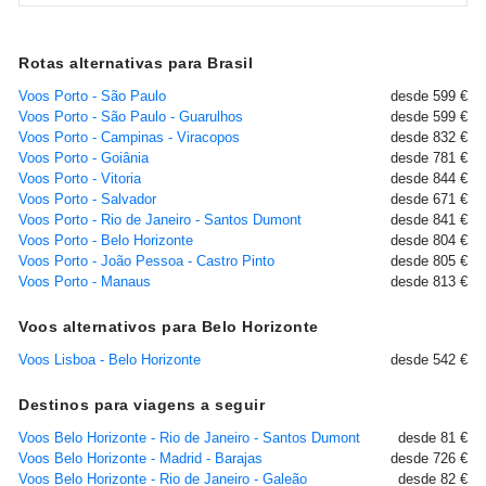
Rotas alternativas para Brasil
Voos Porto - São Paulo
desde 599 €
Voos Porto - São Paulo - Guarulhos
desde 599 €
Voos Porto - Campinas - Viracopos
desde 832 €
Voos Porto - Goiânia
desde 781 €
Voos Porto - Vitoria
desde 844 €
Voos Porto - Salvador
desde 671 €
Voos Porto - Rio de Janeiro - Santos Dumont
desde 841 €
Voos Porto - Belo Horizonte
desde 804 €
Voos Porto - João Pessoa - Castro Pinto
desde 805 €
Voos Porto - Manaus
desde 813 €
Voos alternativos para Belo Horizonte
Voos Lisboa - Belo Horizonte
desde 542 €
Destinos para viagens a seguir
Voos Belo Horizonte - Rio de Janeiro - Santos Dumont
desde 81 €
Voos Belo Horizonte - Madrid - Barajas
desde 726 €
Voos Belo Horizonte - Rio de Janeiro - Galeão
desde 82 €