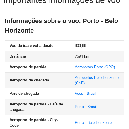
Importantes informações de voo
Informações sobre o voo: Porto - Belo
Horizonte
Voo de ida e volta desde
803,99 €
Distância
7694 km
Aeroporto de partida
Aeroportos Porto
(OPO)
Aeroportos Belo Horizonte
Aeroporto de chegada
(CNF)
País de chegada
Voos - Brasil
Aeroporto de partida - País de
Porto - Brasil
chegada
Aeroporto de partida - City-
Porto - Belo Horizonte
Code