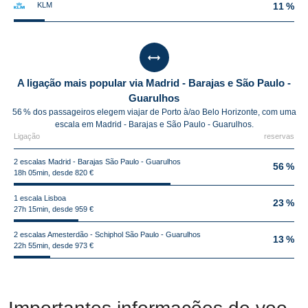
KLM
11 %
A ligação mais popular via Madrid - Barajas e São Paulo -
Guarulhos
56 % dos passageiros elegem viajar de Porto à/ao Belo Horizonte, com uma
escala em Madrid - Barajas e São Paulo - Guarulhos.
Ligação
reservas
2 escalas Madrid - Barajas São Paulo - Guarulhos
56 %
18h 05min, desde 820 €
1 escala Lisboa
23 %
27h 15min, desde 959 €
2 escalas Amesterdão - Schiphol São Paulo - Guarulhos
13 %
22h 55min, desde 973 €