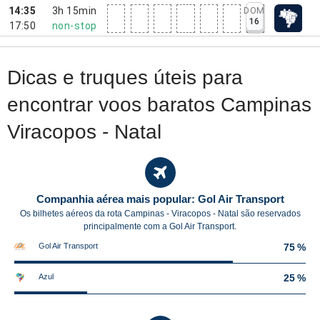
14:35
3h 15min
DOM
16
17:50
non-stop
Dicas e truques úteis para
encontrar voos baratos Campinas
Viracopos - Natal
Companhia aérea mais popular: Gol Air Transport
Os bilhetes aéreos da rota Campinas - Viracopos - Natal são reservados
principalmente com a Gol Air Transport.
Gol Air Transport
75 %
Azul
25 %