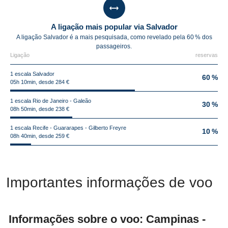
A ligação mais popular via Salvador
A ligação Salvador é a mais pesquisada, como revelado pela 60 % dos
passageiros.
Ligação
reservas
1 escala Salvador
60 %
05h 10min, desde 284 €
1 escala Rio de Janeiro - Galeão
30 %
08h 50min, desde 238 €
1 escala Recife - Guararapes - Gilberto Freyre
10 %
08h 40min, desde 259 €
Importantes informações de voo
Informações sobre o voo: Campinas -