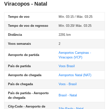
Viracopos - Natal
Tempo de voo
Mín. 03:15 / Máx. 03:25
Tempo de voo de regresso
Mín. 03:20/ Máx. 03:25
Distância
2291 km
Voos semanais
2
Aeroportos Campinas -
Aeroporto de partida
Viracopos
(VCP)
País de partida
Voos Brasil
Aeroporto de chegada
Aeroportos Natal
(NAT)
País de chegada
Voos - Brasil
País de partida - Aeroporto
Brasil - Natal
de chegada
City-Code - Aeroporto de
São Paulo - Natal